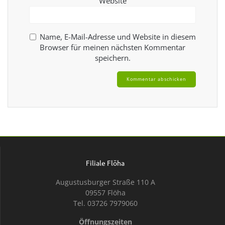
Website
Name, E-Mail-Adresse und Website in diesem
Browser für meinen nächsten Kommentar
speichern.
Filiale Flöha
Augustusburger Straße 110 A
09557 Flöha
Tel. 03726 7979060
Öffnungszeiten