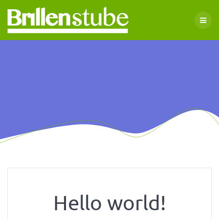
Skip
to
content
Hello world!